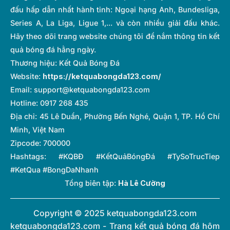
đấu hấp dẫn nhất hành tinh: Ngoại hạng Anh, Bundesliga,
Series A, La Liga, Ligue 1,... và còn nhiều giải đấu khác.
Hãy theo dõi trang website chúng tôi để nắm thông tin kết
quả bóng đá hằng ngày.
Thương hiệu: Kết Quả Bóng Đá
Website:
https://ketquabongda123.com/
Email:
support@ketquabongda123.com
Hotline: 0917 268 435
Địa chỉ: 45 Lê Duẩn, Phường Bến Nghé, Quận 1, TP. Hồ Chí
Minh, Việt Nam
Zipcode: 700000
Hashtags: #KQBĐ #KếtQuảBóngĐá #TySoTrucTiep
#KetQua #BongDaNhanh
Tổng biên tập:
Hà Lê Cường
Copyright © 2025 ketquabongda123.com
ketquabongda123.com - Trang kết quả bóng đá hôm